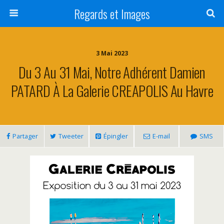
Regards et Images
3 Mai 2023
Du 3 Au 31 Mai, Notre Adhérent Damien
PATARD À La Galerie CREAPOLIS Au Havre
Partager
Tweeter
Épingler
E-mail
SMS