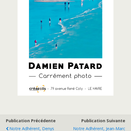
Publication Précédente
Publication Suivante
Notre Adhérent, Denys
Notre Adhérent, Jean-Marc