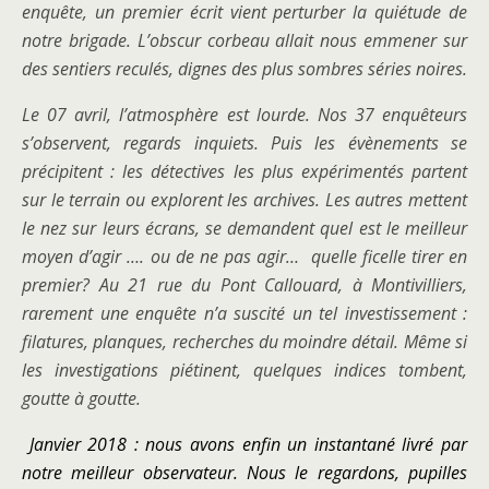
enquête, un premier écrit vient perturber la quiétude de
notre brigade
.
L’obscur corbeau allait nous emmener sur
des sentiers reculés, dignes des plus sombres séries noires.
Le 07 avril, l’atmosphère est lourde. Nos 37 enquêteurs
s’observent, regards inquiets.
Puis les évènements se
précipitent : les détectives les plus expérimentés partent
sur le terrain ou explorent les archives.
Les autres mettent
le nez sur leurs écrans, se demandent quel est le meilleur
moyen d’agir …. ou de ne pas agir… quelle ficelle tirer en
premier?
Au 21 rue du Pont Callouard, à Montivilliers,
rarement une enquête n’a suscité un tel investissement :
filatures, planques, recherches du moindre
détail.
Même si
les investigations piétinent, quelques indices tombent,
goutte à goutte.
Janvier 2018 : nous avons enfin un instantané livré par
notre meilleur observateur.
Nous le regardons, pupilles