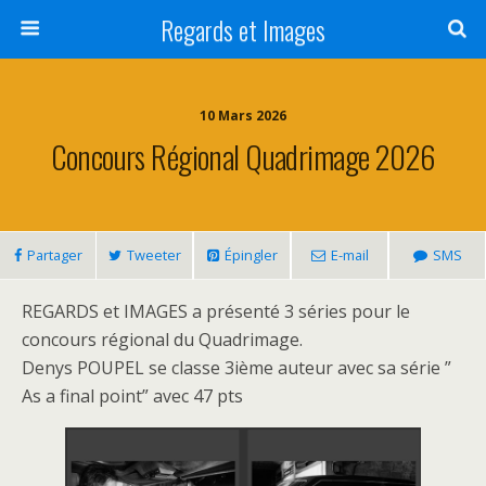
Regards et Images
10 Mars 2026
Concours Régional Quadrimage 2026
Partager
Tweeter
Épingler
E-mail
SMS
REGARDS et IMAGES a présenté 3 séries pour le
concours régional du Quadrimage.
Denys POUPEL se classe 3ième auteur avec sa série ”
As a final point” avec 47 pts