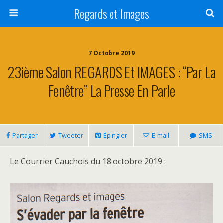
Regards et Images
7 Octobre 2019
23ième Salon REGARDS Et IMAGES : “Par La
Fenêtre” La Presse En Parle
Partager
Tweeter
Épingler
E-mail
SMS
Le Courrier Cauchois du 18 octobre 2019 :