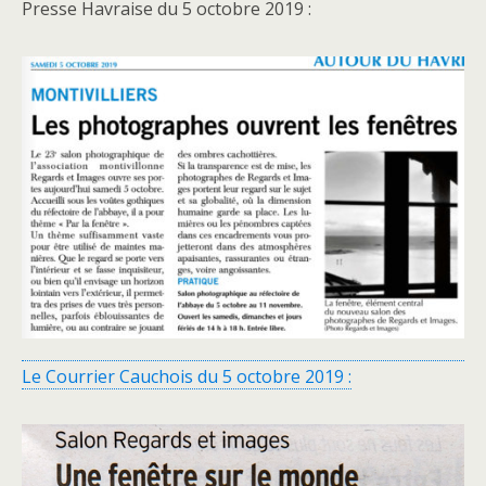
Presse Havraise du 5 octobre 2019 :
Le Courrier Cauchois du 5 octobre 2019 :