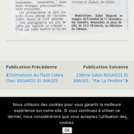
Publication Précédente
Publication Suivante
Formations Au Flash Cobra
23ième Salon REGARDS Et
Chez REGARDS Et IMAGES
IMAGES : "Par La Fenêtre"
Nous utilisons des cookies pour vous garantir la meilleure
Retour au début
expérience sur notre site. Si vous continuez à utiliser ce
dernier, nous considérerons que vous acceptez l'utilisation des
Mobile
Bureau
cookies.
Ok