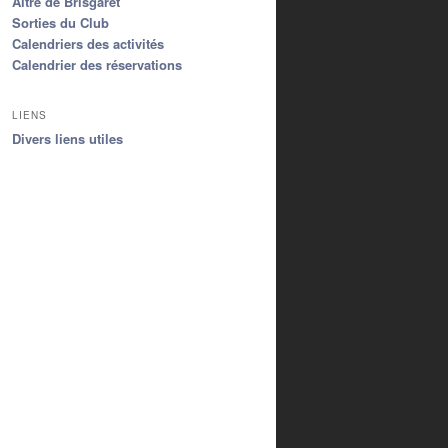
Aître de Brisgaret
Sorties du Club
Calendriers des activités
Calendrier des réservations
LIENS
Divers liens utiles