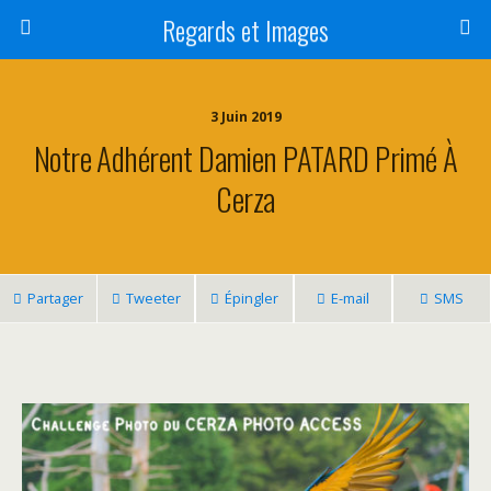
Regards et Images
3 Juin 2019
Notre Adhérent Damien PATARD Primé À
Cerza
Partager
Tweeter
Épingler
E-mail
SMS