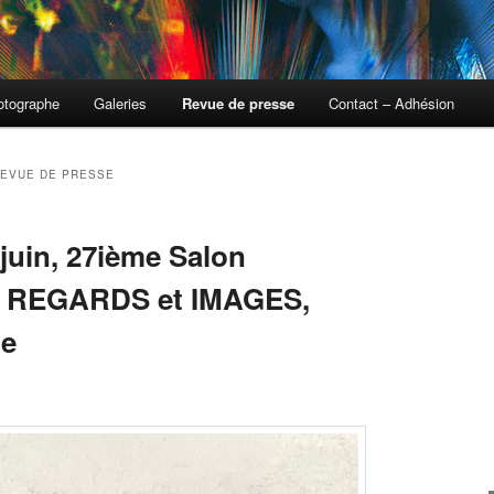
otographe
Galeries
Revue de presse
Contact – Adhésion
EVUE DE PRESSE
juin, 27ième Salon
e REGARDS et IMAGES,
le