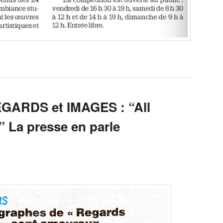
EGARDS et IMAGES : “All
” La presse en parle