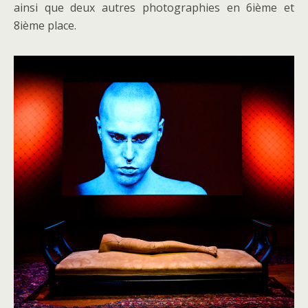
ainsi que deux autres photographies en 6ième et
8ième place.