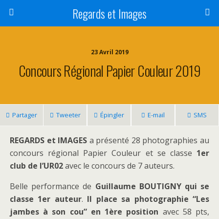
Regards et Images
23 Avril 2019
Concours Régional Papier Couleur 2019
Partager
Tweeter
Épingler
E-mail
SMS
REGARDS et IMAGES
a présenté 28 photographies au
concours régional Papier Couleur et se classe
1er
club de l’UR02
avec le concours de 7 auteurs.
Belle performance de
Guillaume BOUTIGNY qui se
classe 1er auteur
.
Il place sa photographie “Les
jambes à son cou” en 1ère position
avec 58 pts,