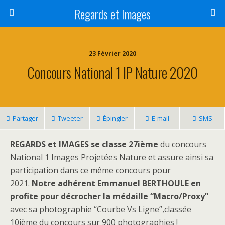
Regards et Images
23 Février 2020
Concours National 1 IP Nature 2020
Partager
Tweeter
Épingler
E-mail
SMS
REGARDS et IMAGES se classe 27ième
du concours
National 1 Images Projetées Nature et assure ainsi sa
participation dans ce même concours pour
2021.
Notre adhérent Emmanuel BERTHOULE en
profite pour décrocher la médaille “Macro/Proxy”
avec sa photographie “Courbe Vs Ligne”,classée
10ième du concours sur 900 photographies !