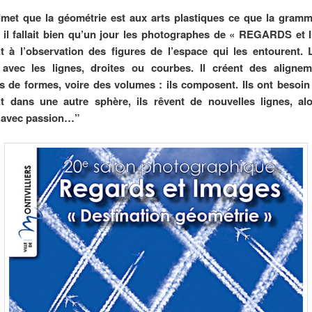
dmet que la géométrie est aux arts plastiques ce que la gramm
n, il fallait bien qu’un jour les photographes de « REGARDS e
t à l’observation des figures de l’espace qui les entourent. 
 avec les lignes, droites ou courbes. Il créent des alignem
ns de formes, voire des volumes : ils composent. Ils ont besoin
nt dans une autre sphère, ils rêvent de nouvelles lignes, alo
t avec passion…”