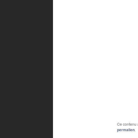
Ce contenu 
permalien
.