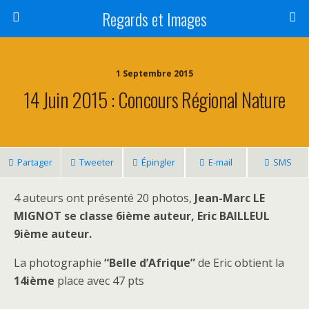
Regards et Images
1 Septembre 2015
14 Juin 2015 : Concours Régional Nature
Partager
Tweeter
Épingler
E-mail
SMS
4 auteurs ont présenté 20 photos,
Jean-Marc LE
MIGNOT
se classe 6ième auteur, Eric BAILLEUL
9ième auteur.
La photographie
“Belle d’Afrique”
de Eric obtient la
14ième
place avec 47 pts