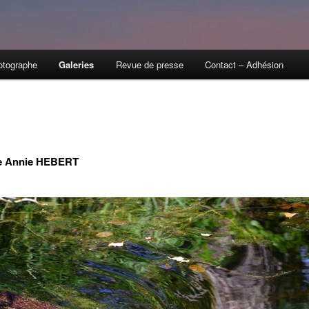
otographe
Galeries
Revue de presse
Contact – Adhésion
de Annie HEBERT