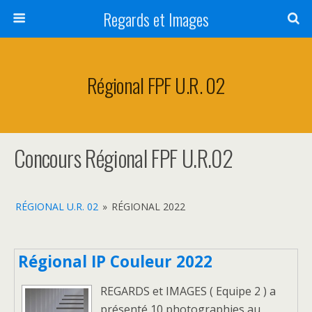
Regards et Images
Régional FPF U.R. 02
Concours Régional FPF U.R.02
RÉGIONAL U.R. 02
»
RÉGIONAL 2022
Régional IP Couleur 2022
REGARDS et IMAGES ( Equipe 2 ) a
présenté 10 photographies au