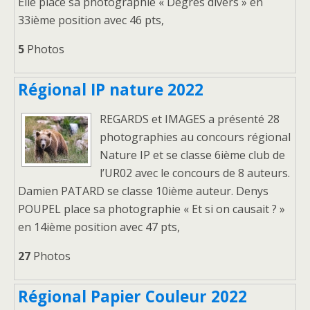
Elle place sa photographie « Degrés divers » en
33ième position avec 46 pts,
5
Photos
Régional IP nature 2022
REGARDS et IMAGES a présenté 28
photographies au concours régional
Nature IP et se classe 6ième club de
l’UR02 avec le concours de 8 auteurs.
Damien PATARD se classe 10ième auteur. Denys
POUPEL place sa photographie « Et si on causait ? »
en 14ième position avec 47 pts,
27
Photos
Régional Papier Couleur 2022