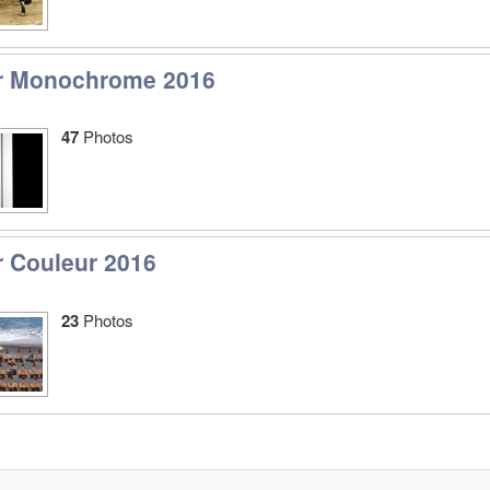
r Monochrome 2016
47
Photos
r Couleur 2016
23
Photos