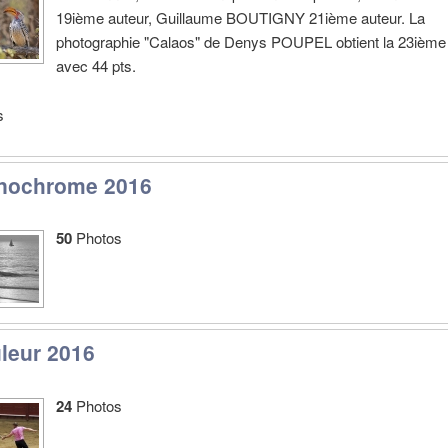
19ième auteur, Guillaume BOUTIGNY 21ième auteur. La
photographie "Calaos" de Denys POUPEL obtient la 23ième
avec 44 pts.
s
nochrome 2016
50
Photos
uleur 2016
24
Photos