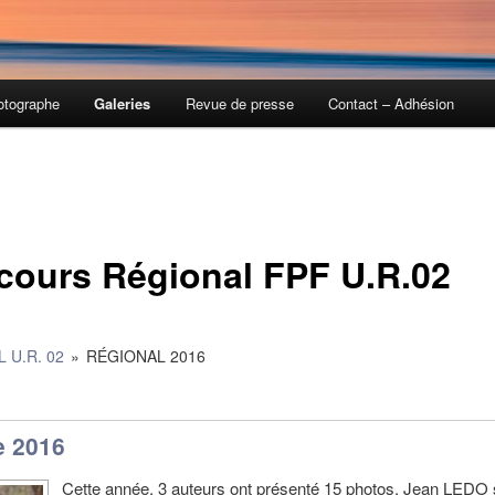
otographe
Galeries
Revue de presse
Contact – Adhésion
ours Régional FPF U.R.02
 U.R. 02
»
RÉGIONAL 2016
e 2016
Cette année, 3 auteurs ont présenté 15 photos, Jean LEDO 