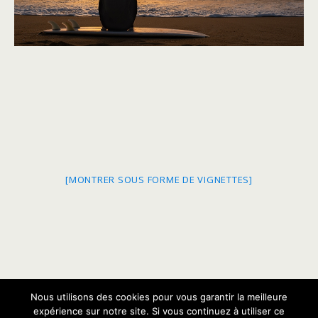
[MONTRER SOUS FORME DE VIGNETTES]
Nous utilisons des cookies pour vous garantir la meilleure
Retour au début
expérience sur notre site. Si vous continuez à utiliser ce