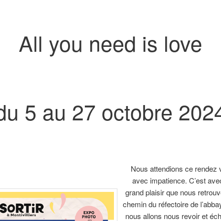
All you need is love
du 5 au 27 octobre 202
Nous attendions ce rendez 
avec impatience. C’est ave
grand plaisir que nous retrouv
chemin du réfectoire de l’abba
nous allons nous revoir et éc