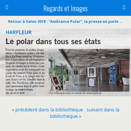
Regards et Images
Retour à Salon 2018 : “Ambiance Polar”, la presse en parle …
« précédent dans la bibliothèque
suivant dans la
bibliothèque »