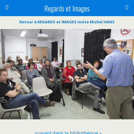
Regards et Images
Retour à REGARDS et IMAGES invite Michel HANS
suivant dans la bibliothèque »