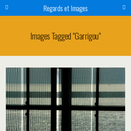
Regards et Images
Images Tagged "garrigou"