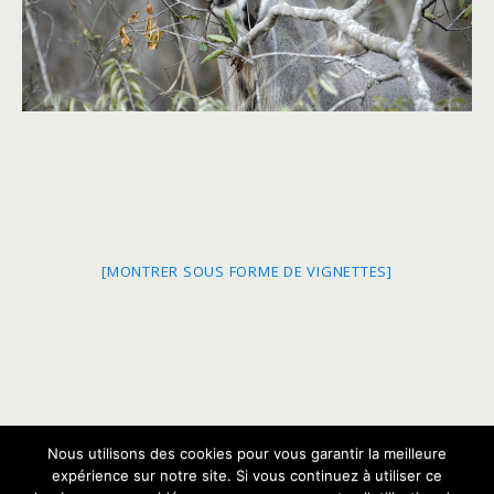
[MONTRER SOUS FORME DE VIGNETTES]
Nous utilisons des cookies pour vous garantir la meilleure
Retour au début
expérience sur notre site. Si vous continuez à utiliser ce