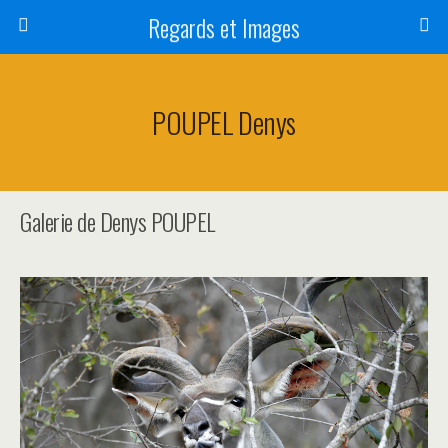
Regards et Images
POUPEL Denys
Galerie de Denys POUPEL