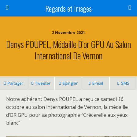
Regards et Images
2 Novembre 2021
Denys POUPEL, Médaille D’or GPU Au Salon
International De Vernon
Partager
Tweeter
Épingler
E-mail
SMS
Notre adhérent Denys POUPEL a reçu ce samedi 16
octobre au salon international de Vernon, la médaille
d’OR GPU pour sa photographie “Crécerelle aux yeux
blanc”