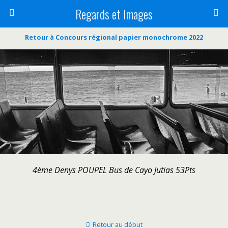
Regards et Images
Retour à Concours régional papier monochrome 2022
4ème Denys POUPEL Bus de Cayo Jutias 53Pts
Retour au début