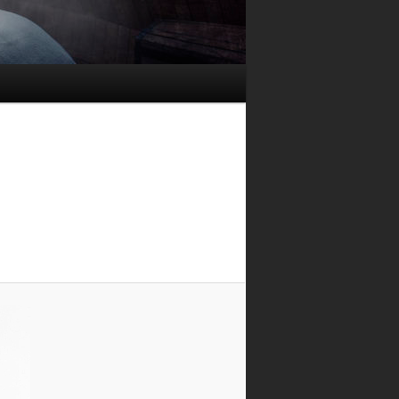
Navigation
des
images