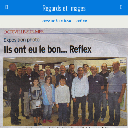
Regards et Images
Retour à Le bon… Reflex