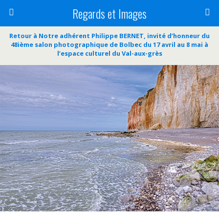
Regards et Images
Retour à Notre adhérent Philippe BERNET, invité d’honneur du
48ième salon photographique de Bolbec du 17 avril au 8 mai à
l’espace culturel du Val-aux-grès