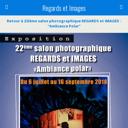
Regards et Images
Retour à 22ième salon photographique REGARDS et IMAGES :
“Ambiance Polar”