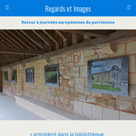
Regards et Images
Retour à Journées européennes du patrimoine
« précédent dans la bibliothèque