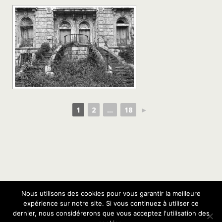
1
2
...
18
►
Nous utilisons des cookies pour vous garantir la meilleure
Retour au début
expérience sur notre site. Si vous continuez à utiliser ce
dernier, nous considérerons que vous acceptez l'utilisation des
Mobile
Bureau